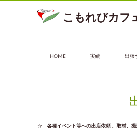
こもれびカフ
HOME
実績
出張
☆
各種イベント等への出店依頼 、取材、