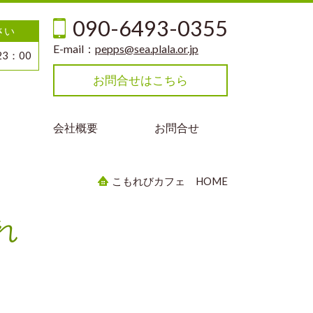
090-6493-0355
さい
E-mail：
pepps@sea.plala.or.jp
3：00
お問合せはこちら
会社概要
お問合せ
こもれびカフェ HOME
れ