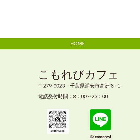
HOME
こもれびカフェ
〒279-0023 千葉県浦安市高洲６-１
電話受付時間：8
：00～23：00
ID: comorevi