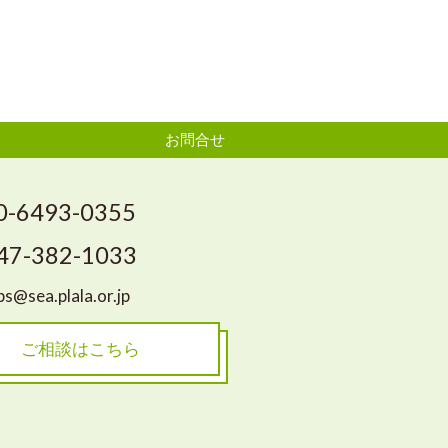
お問合せ
0-6493-0355
47-382-1033
s@sea.plala.or.jp
ご相談はこちら