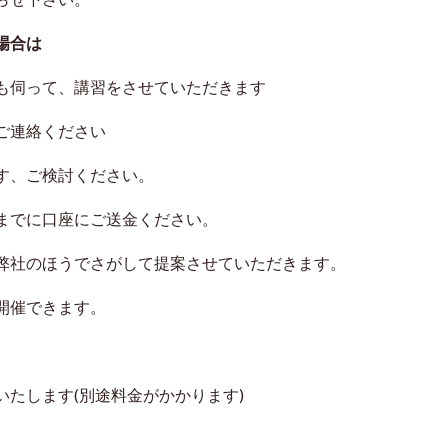
場合は
伺って、講習をさせていただきます
ご連絡ください
、ご検討ください。
でに口座にご送金ください。
社のほうでさがして提案させていただきます。
開催できます。
します(別途料金がかかります)