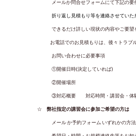
メールか問合せフォームにて下記の要件
折り返し見積もり等を連絡させていた
できるだけ詳しい現状の内容やご要望を
お電話でのお見積もりは、後々トラブルの
お問い合わせに必要事項
①開催日時(決定していれば)
②開催場所
③対応概要 対応時間・講習会・体験会
☆
弊社指定の講習会に参加ご希望の方は
メール か予約フォーム いずれかの方法
希望日・時間・お規模連絡先等をお知ら